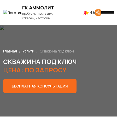
ГК АММОЛИТ
4.6
пробурим, поставим,
соберем, настроим
Главная
Услуги
Скважина под ключ
СКВАЖИНА ПОД КЛЮЧ
ЦЕНА: ПО ЗАПРОСУ
БЕСПЛАТНАЯ КОНСУЛЬТАЦИЯ