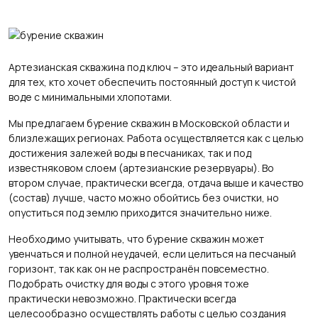
Артезианская скважина под ключ – это идеальный вариант
для тех, кто хочет обеспечить постоянный доступ к чистой
воде с минимальными хлопотами.
Мы предлагаем бурение скважин в Московской области и
близлежащих регионах. Работа осуществляется как с целью
достижения залежей воды в песчаниках, так и под
известняковом слоем (артезианские резервуары). Во
втором случае, практически всегда, отдача выше и качество
(состав) лучше, часто можно обойтись без очистки, но
опуститься под землю приходится значительно ниже.
Необходимо учитывать, что бурение скважин может
увенчаться и полной неудачей, если целиться на песчаный
горизонт, так как он не распространён повсеместно.
Подобрать очистку для воды с этого уровня тоже
практически невозможно. Практически всегда
целесообразно осуществлять работы с целью создания