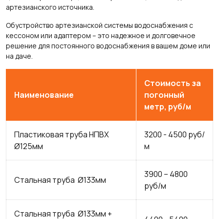
артезианского источника.
Обустройство артезианской системы водоснабжения с
кессоном или адаптером – это надежное и долговечное
решение для постоянного водоснабжения в вашем доме или
на даче.
Стоимость за
Наименование
погонный
метр, руб/м
Пластиковая труба НПВХ
3200 - 4500 руб/
Ø125мм
м
3900 – 4800
Стальная труба Ø133мм
руб/м
Стальная труба Ø133мм +